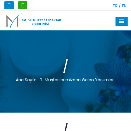
TR
/
EN
/
Ana Sayfa
Müşterilerimizden Gelen Yorumlar
/