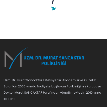
Uzm. Dr. Murat Sancaktar Estetisyenlik Akademisi ve Güzellik
Salonları 2005 yılında faaliyete başlayan Polikliniğimiz kurucusu
Doktor Murat SANCAKTAR tarafından yönetilmektedir. 2010 yılına
kadar t