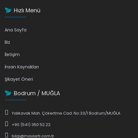
Hızlı Menü
Ana Sayfa
Biz
İletişim
İnsan Kaynakları
Şikayet Öneri
Bodrum / MUĞLA
Yalıkavak Mah. Çökertme Cad. No:33/1 Bodrum/MUĞLA
+90 (541) 350 52 22
bilgi@maviarti.com.tr